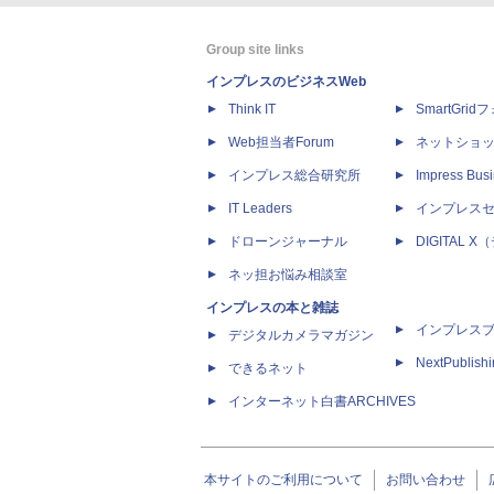
Group site links
インプレスのビジネスWeb
Think IT
SmartGri
Web担当者Forum
ネットショ
インプレス総合研究所
Impress Busi
IT Leaders
インプレス
ドローンジャーナル
DIGITAL
ネッ担お悩み相談室
インプレスの本と雑誌
インプレス
デジタルカメラマガジン
NextPublish
できるネット
インターネット白書ARCHIVES
本サイトのご利用について
お問い合わせ