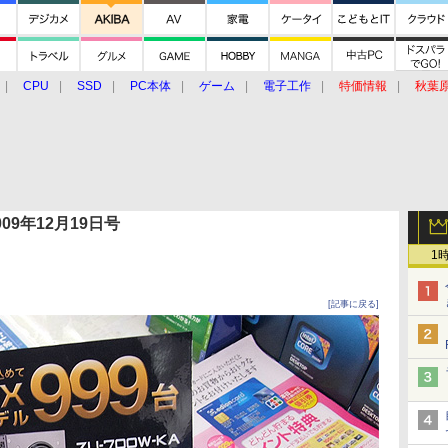
CPU
SSD
PC本体
ゲーム
電子工作
特価情報
秋葉
グルメ
イベント
価格動向
 2009年12月19日号
1
[記事に戻る]