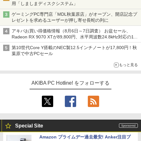
用「しましまディスクシステム」
ゲーミングPC専門店「MDL秋葉原店」がオープン、開店記念プ
レゼントを求めるユーザーが押し寄せ長蛇の列に
アキバお買い得価格情報（8月6日～7日調査） お盆セール、
Radeon RX 9070 XTが89,800円、水平周波数24.8kHz対応の17
型モニターが9,801円、暑さ指数連動セール ほか
第10世代Core Y搭載のNEC製12.5インチノートが17,800円！秋
葉原で中古PCセール
もっと見る
AKIBA PC Hotline! をフォローする
Special Site
Amazon プライムデー過去最安! Anker注目プ