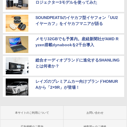
ロジェクター3モデルを使ってみた
SOUNDPEATSのイヤカフ型イヤフォン「UU2
イヤーカフ」をイヤカフマニアが語る
メモリ32GBでも予算内。産経新聞社がAMD R
yzen搭載dynabookを2千台導入
総合オーディオブランドに進化するSHANLING
とは何者か？
レイズのプレミアムカー向けブランドHOMUR
Aから「2×9R」が登場！
本サイトのご利用について
お問い合わせ
広告掲載のご案内
編集部へのご連絡