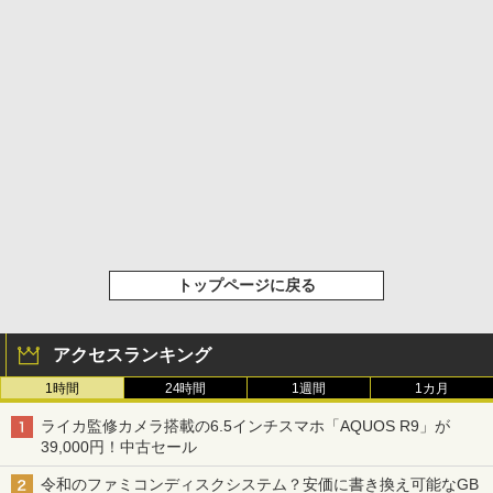
トップページに戻る
アクセスランキング
1時間
24時間
1週間
1カ月
ライカ監修カメラ搭載の6.5インチスマホ「AQUOS R9」が
39,000円！中古セール
令和のファミコンディスクシステム？安価に書き換え可能なGB