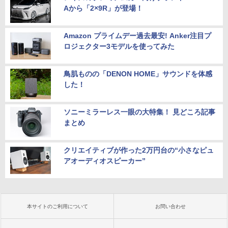
Aから「2×9R」が登場！
Amazon プライムデー過去最安! Anker注目プ
ロジェクター3モデルを使ってみた
鳥肌ものの「DENON HOME」サウンドを体感
した！
ソニーミラーレス一眼の大特集！ 見どころ記事
まとめ
クリエイティブが作った2万円台の“小さなピュ
アオーディオスピーカー”
本サイトのご利用について
お問い合わせ