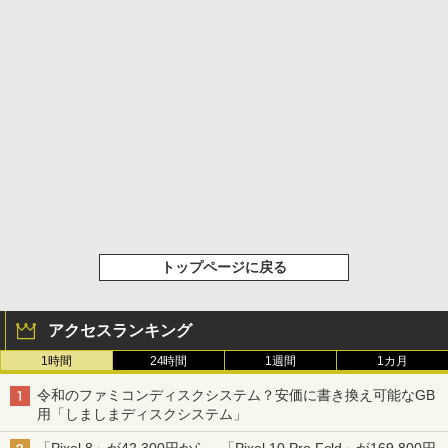
トップページに戻る
アクセスランキング
1時間
24時間
1週間
1カ月
令和のファミコンディスクシステム？安価に書き換え可能なGB
用「しましまディスクシステム」