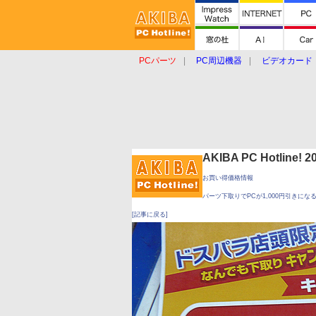
PCパーツ
PC周辺機器
ビデオカード
タブレット
おもしろグッズ
ショップ
AKIBA PC Hotline!
お買い得価格情報
パーツ下取りでPCが1,000円引きに
[記事に戻る]