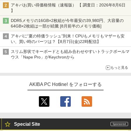
アキバお買い得価格情報（速報版） 【 調査日：2026年8月6日
】
DDR5メモリの16GB×2枚組が今年最安の39,980円、大容量の
64GB×2枚組は一部が続騰 [8月前半のメモリ価格]
アキバに“夏の特価ラッシュ”到来！CPUもメモリもマザーも安
い、買い時のパーツは？【8月7日(金)22時配信】
スリム形状でキーボードとも組み合わせやすいトラックボールマ
ウス「Nape Pro」がKeychronから
もっと見る
AKIBA PC Hotline! をフォローする
Special Site