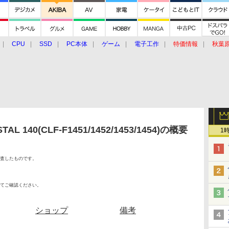
CPU
SSD
PC本体
ゲーム
電子工作
特価情報
秋葉
グルメ
イベント
価格動向
AL 140(CLF-F1451/1452/1453/1454)の概要
1
査したものです。
てご確認ください。
ショップ
備考