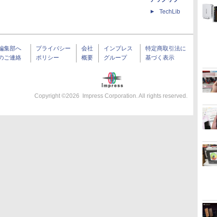
TechLib
編集部へ
プライバシー
会社
インプレス
特定商取引法に
のご連絡
ポリシー
概要
グループ
基づく表示
Copyright ©
2026
Impress Corporation. All rights reserved.