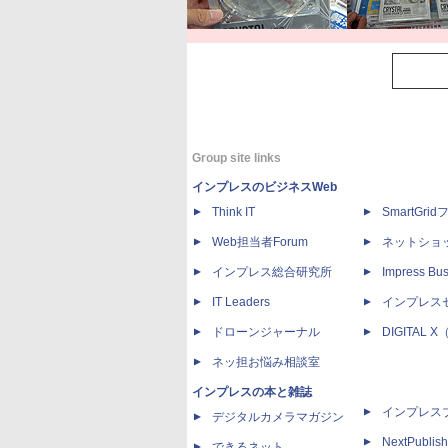
Group site links
インプレスのビジネスWeb
Think IT
SmartGri
Web担当者Forum
ネットショ
インプレス総合研究所
Impress Bus
IT Leaders
インプレス
ドローンジャーナル
DIGITAL
ネッ担お悩み相談室
インプレスの本と雑誌
インプレス
デジタルカメラマガジン
NextPublish
できるネット