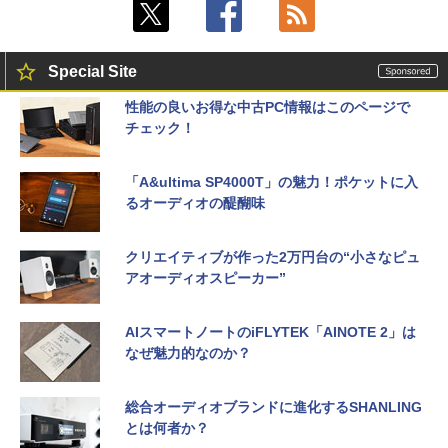
Special Site
性能の良いお得な中古PC情報はこのページで
チェック！
「A&ultima SP4000T」の魅力！ポケットに入
るオーディオの醍醐味
クリエイティブが作った2万円台の“小さなピュ
アオーディオスピーカー”
AIスマートノートのiFLYTEK「AINOTE 2」は
なぜ魅力的なのか？
総合オーディオブランドに進化するSHANLING
とは何者か？