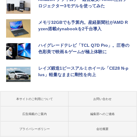
ロジェクター3モデルを使ってみた
メモリ32GBでも予算内。産経新聞社がAMD R
yzen搭載dynabookを2千台導入
ハイグレードテレビ「TCL Q7D Pro」。圧巻の
色彩美で映画＆ゲームが極上体験に
レイズ鍛造1ピースアルミホイール「CE28 N-p
lus」軽量なままに剛性を向上
本サイトのご利用について
お問い合わせ
広告掲載のご案内
編集部へのご連絡
プライバシーポリシー
会社概要