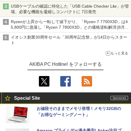
ーム』】
USBケーブルの確認に特化した「USB Cable Checker Lite」が登
場、必要な機能を凝縮しコンパクトに 7日発売
Ryzenが上昇から一転して値下がり、「Ryzen 7 7700X3D」は4
5,800円に急落し「Ryzen 7 7800X3D」との価格逆転解消 [8月前
半のCPU価格]
イオシス創業30周年セール「30周年記念祭」が14日からスター
ト
もっと見る
AKIBA PC Hotline! をフォローする
Special Site
お値段そのままでメモリ倍増！メモリ32GBの
「お得なゲーミングノート」
Amazon プライムデー過去最安! Anker注目プ