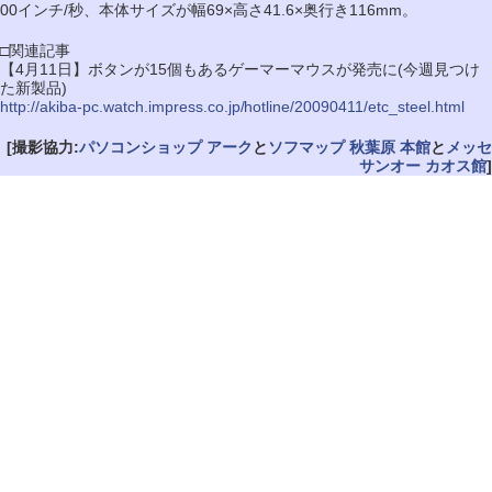
00インチ/秒、本体サイズが幅69×高さ41.6×奥行き116mm。
□関連記事
【4月11日】ボタンが15個もあるゲーマーマウスが発売に(今週見つけ
た新製品)
http://akiba-pc.watch.impress.co.jp/hotline/20090411/etc_steel.html
[撮影協力:
パソコンショップ アーク
と
ソフマップ 秋葉原 本館
と
メッセ
サンオー カオス館
]