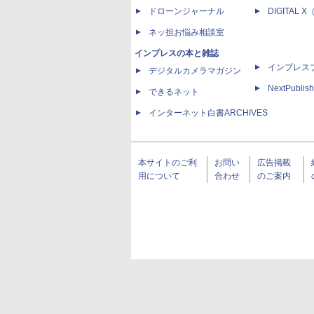
ドローンジャーナル
DIGITAL
ネッ担お悩み相談室
インプレスの本と雑誌
インプレス
デジタルカメラマガジン
NextPublish
できるネット
インターネット白書ARCHIVES
本サイトのご利
お問い
広告掲載
用について
合わせ
のご案内