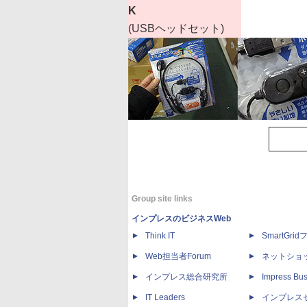
K
(USBヘッドセット)
Group site links
インプレスのビジネスWeb
Think IT
SmartGri
Web担当者Forum
ネットショ
インプレス総合研究所
Impress Bus
IT Leaders
インプレス