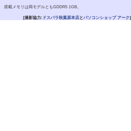
搭載メモリは両モデルともGDDR5 1GB。
[撮影協力:
ドスパラ秋葉原本店
と
パソコンショップ アーク
]