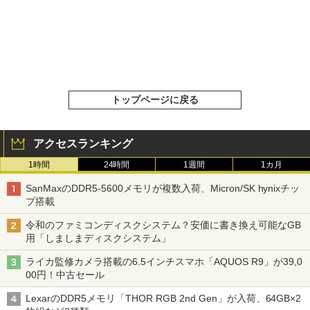
トップページに戻る
アクセスランキング
1時間
24時間
1週間
1カ月
SanMaxのDDR5-5600メモリが複数入荷、Micron/SK hynixチッ
プ搭載
令和のファミコンディスクシステム？安価に書き換え可能なGB
用「しましまディスクシステム」
ライカ監修カメラ搭載の6.5インチスマホ「AQUOS R9」が39,0
00円！中古セール
LexarのDDR5メモリ「THOR RGB 2nd Gen」が入荷、64GB×2