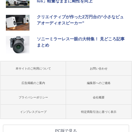
lus」軽量なままに剛性を向上
クリエイティブが作った2万円台の“小さなピュ
アオーディオスピーカー”
ソニーミラーレス一眼の大特集！ 見どころ記事
まとめ
本サイトのご利用について
お問い合わせ
広告掲載のご案内
編集部へのご連絡
プライバシーポリシー
会社概要
インプレスグループ
特定商取引法に基づく表示
PC版で見る