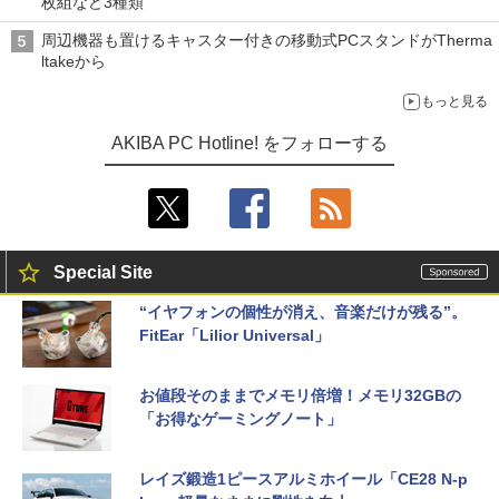
枚組など3種類
周辺機器も置けるキャスター付きの移動式PCスタンドがTherma
ltakeから
もっと見る
AKIBA PC Hotline! をフォローする
Special Site
“イヤフォンの個性が消え、音楽だけが残る”。
FitEar「Lilior Universal」
お値段そのままでメモリ倍増！メモリ32GBの
「お得なゲーミングノート」
レイズ鍛造1ピースアルミホイール「CE28 N-p