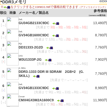
●
<<
>>
DDR3メモリ
※
をクリックするとconeco.netで価格比較できます
（アフィリエイトリンク）
参考価格
順位
画像
メーカー名／製品名
（coneco.net最安値）
GeIL
1
GU34GB2133C9DC
13,480円
[
→
]
[先週まで:
1位
→
1位
→
1位
→
1位
→
1位
]
GeIL
2
GV34GB1600C9DC
8,780円
[
→
]
[先週まで:12位→7位→
2位
→
2位
→
2位
]
PQI
3
DD31333-2G2D
7,760円
[
→
]
[先週まで:−→17位→7位→7位→
3位
]
CFD
4
W3U1333P-2G
7,902円
[
↑
]
[先週まで:−→16位→5位→6位→6位]
G. SKILL
5
DDR3-1333 DDR III SDRAM 2GB×2 (G.
7,760円
SKILL)
[
↑
]
[先週まで:−→−→−→−→−]
GeIL
6
GV34GB1333C9DC
8,980円
[
↓
]
[先週まで:9位→9位→11位→8位→
4位
]
Corsair
7
CMX4GX3M2A1600C9
11,980円
[
→
]
[先週まで:
3位
→
3位
→8位→5位→7位]