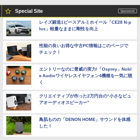
Special Site
レイズ鍛造1ピースアルミホイール「CE28 N-p
lus」軽量なままに剛性を向上
性能の良いお得な中古PC情報はこのページで
チェック！
エントリーなのに脅威の実力!「Osprey」Nobl
e Audioワイヤレスイヤフォン4機種を一気に聴
く
クリエイティブが作った2万円台の“小さなピュ
アオーディオスピーカー”
鳥肌ものの「DENON HOME」サウンドを体感
した！