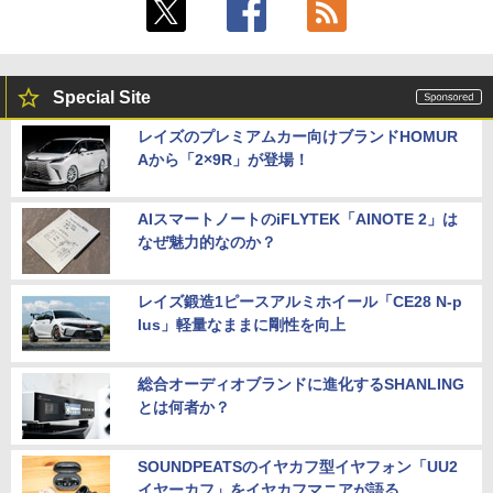
Special Site
レイズのプレミアムカー向けブランドHOMUR
Aから「2×9R」が登場！
AIスマートノートのiFLYTEK「AINOTE 2」は
なぜ魅力的なのか？
レイズ鍛造1ピースアルミホイール「CE28 N-p
lus」軽量なままに剛性を向上
総合オーディオブランドに進化するSHANLING
とは何者か？
SOUNDPEATSのイヤカフ型イヤフォン「UU2
イヤーカフ」をイヤカフマニアが語る