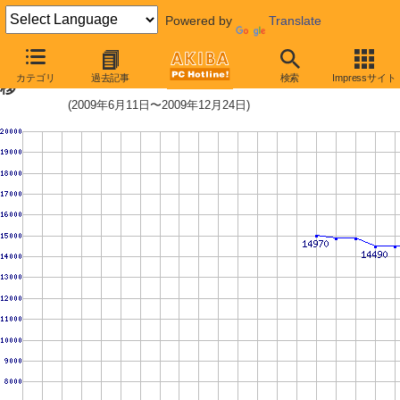
Powered by
Translate
HDD 600〜750GB未満の最安値推
カテゴリ
過去記事
検索
Impressサイト
移
(2009年6月11日〜2009年12月24日)