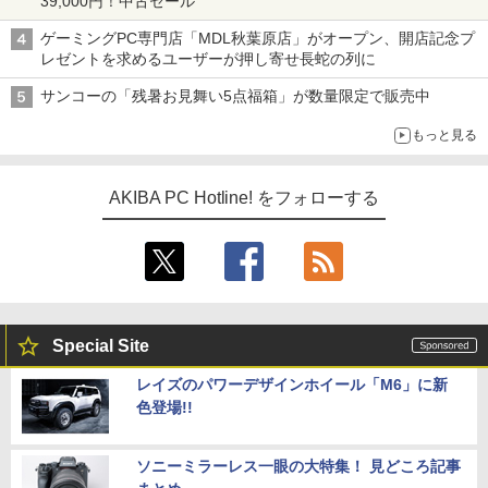
39,000円！中古セール
ゲーミングPC専門店「MDL秋葉原店」がオープン、開店記念プ
レゼントを求めるユーザーが押し寄せ長蛇の列に
サンコーの「残暑お見舞い5点福箱」が数量限定で販売中
もっと見る
AKIBA PC Hotline! をフォローする
Special Site
レイズのパワーデザインホイール「M6」に新
色登場!!
ソニーミラーレス一眼の大特集！ 見どころ記事