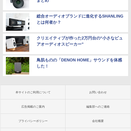
まとめ
総合オーディオブランドに進化するSHANLING
とは何者か？
クリエイティブが作った2万円台の“小さなピュ
アオーディオスピーカー”
鳥肌ものの「DENON HOME」サウンドを体感
した！
本サイトのご利用について
お問い合わせ
広告掲載のご案内
編集部へのご連絡
プライバシーポリシー
会社概要