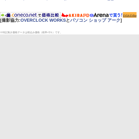
EVGA EVBot
[撮影協力:
OVERCLOCK WORKS
と
パソコン ショップ アーク
]
※特記無き価格データは税込み価格（税率=5％）です。