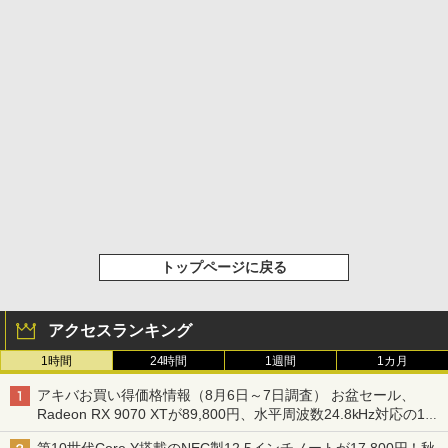
トップページに戻る
アクセスランキング
1時間
24時間
1週間
1カ月
アキバお買い得価格情報（8月6日～7日調査） お盆セール、
Radeon RX 9070 XTが89,800円、水平周波数24.8kHz対応の17
型モニターが9,801円、暑さ指数連動セール ほか