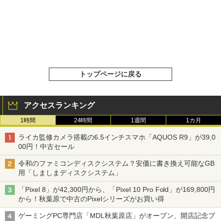
トップページに戻る
アクセスランキング
1時間
24時間
1週間
1カ月
ライカ監修カメラ搭載の6.5インチスマホ「AQUOS R9」が39,0
00円！中古セール
令和のファミコンディスクシステム？安価に書き換え可能なGB
用「しましまディスクシステム」
「Pixel 8」が42,300円から、「Pixel 10 Pro Fold」が169,800円
から！秋葉原で中古のPixelシリーズがお買い得
ゲーミングPC専門店「MDL秋葉原店」がオープン、開店記念プ