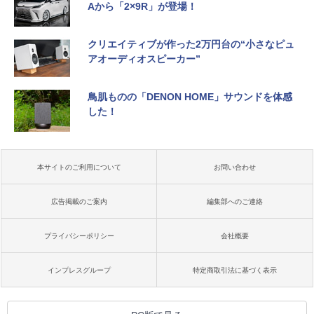
Aから「2×9R」が登場！
クリエイティブが作った2万円台の“小さなピュ
アオーディオスピーカー”
鳥肌ものの「DENON HOME」サウンドを体感
した！
本サイトのご利用について
お問い合わせ
広告掲載のご案内
編集部へのご連絡
プライバシーポリシー
会社概要
インプレスグループ
特定商取引法に基づく表示