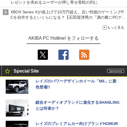
レゼントを求めるユーザーが押し寄せ長蛇の列に
XBOX Series Xが値上げで10万円超え。近い性能のゲーミングP
Cを自作するといくらになる？【石田賀津男の『酒の肴にPCゲ
ーム』】
もっと見る
AKIBA PC Hotline! をフォローする
Special Site
レイズのパワーデザインホイール「M6」に新
色登場!!
総合オーディオブランドに進化するSHANLING
とは何者か？
レイズのプレミアムカー向けブランドHOMUR