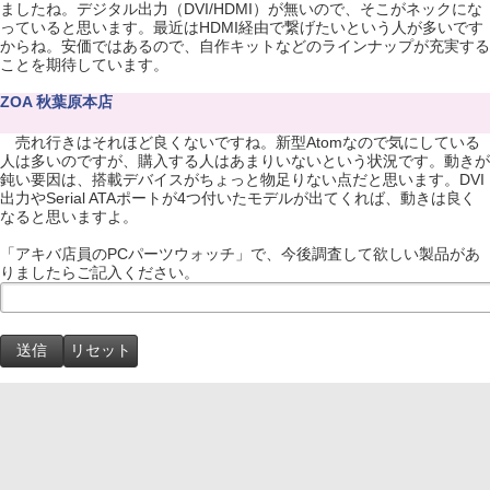
ましたね。デジタル出力（DVI/HDMI）が無いので、そこがネックにな
っていると思います。最近はHDMI経由で繋げたいという人が多いです
からね。安価ではあるので、自作キットなどのラインナップが充実する
ことを期待しています。
ZOA 秋葉原本店
売れ行きはそれほど良くないですね。新型Atomなので気にしている
人は多いのですが、購入する人はあまりいないという状況です。動きが
鈍い要因は、搭載デバイスがちょっと物足りない点だと思います。DVI
出力やSerial ATAポートが4つ付いたモデルが出てくれば、動きは良く
なると思いますよ。
「アキバ店員のPCパーツウォッチ」で、今後調査して欲しい製品があ
りましたらご記入ください。