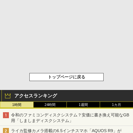
トップページに戻る
アクセスランキング
1時間
24時間
1週間
1カ月
令和のファミコンディスクシステム？安価に書き換え可能なGB
用「しましまディスクシステム」
ライカ監修カメラ搭載の6.5インチスマホ「AQUOS R9」が