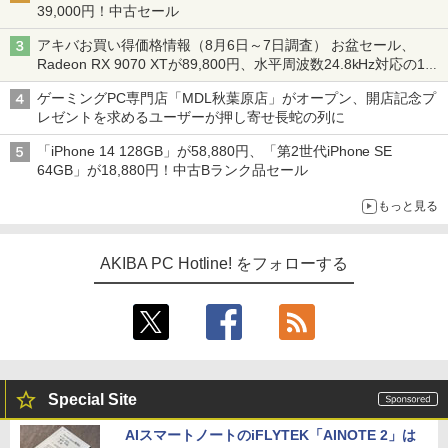
39,000円！中古セール
アキバお買い得価格情報（8月6日～7日調査） お盆セール、
Radeon RX 9070 XTが89,800円、水平周波数24.8kHz対応の17
型モニターが9,801円、暑さ指数連動セール ほか
ゲーミングPC専門店「MDL秋葉原店」がオープン、開店記念プ
レゼントを求めるユーザーが押し寄せ長蛇の列に
「iPhone 14 128GB」が58,880円、「第2世代iPhone SE
64GB」が18,880円！中古Bランク品セール
もっと見る
AKIBA PC Hotline! をフォローする
Special Site
AIスマートノートのiFLYTEK「AINOTE 2」は