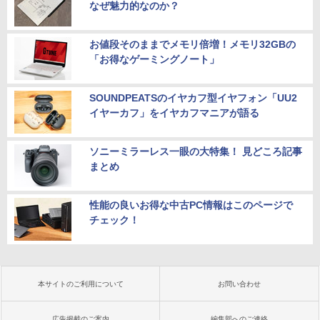
なぜ魅力的なのか？
お値段そのままでメモリ倍増！メモリ32GBの
「お得なゲーミングノート」
SOUNDPEATSのイヤカフ型イヤフォン「UU2
イヤーカフ」をイヤカフマニアが語る
ソニーミラーレス一眼の大特集！ 見どころ記事
まとめ
性能の良いお得な中古PC情報はこのページで
チェック！
本サイトのご利用について
お問い合わせ
広告掲載のご案内
編集部へのご連絡