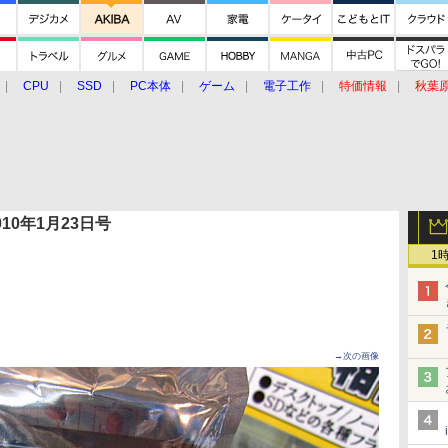
CPU
SSD
PC本体
ゲーム
電子工作
特価情報
秋葉
グルメ
イベント
価格動向
 2010年1月23日号
1
→次の画像