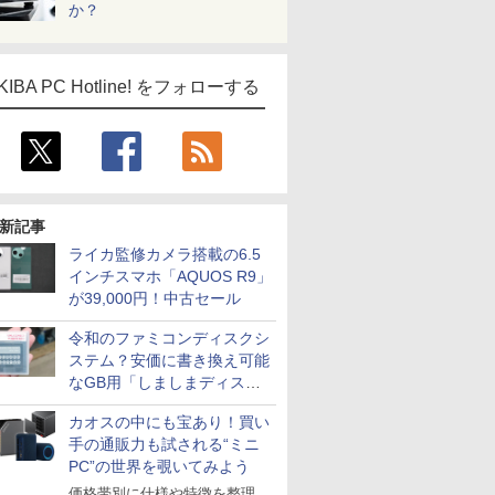
か？
KIBA PC Hotline! をフォローする
新記事
ライカ監修カメラ搭載の6.5
インチスマホ「AQUOS R9」
が39,000円！中古セール
令和のファミコンディスクシ
ステム？安価に書き換え可能
なGB用「しましまディスク
システム」
カオスの中にも宝あり！買い
手の通販力も試される“ミニ
PC”の世界を覗いてみよう
価格帯別に仕様や特徴を整理、