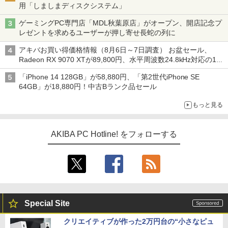
用「しましまディスクシステム」
ゲーミングPC専門店「MDL秋葉原店」がオープン、開店記念プ
レゼントを求めるユーザーが押し寄せ長蛇の列に
アキバお買い得価格情報（8月6日～7日調査） お盆セール、
Radeon RX 9070 XTが89,800円、水平周波数24.8kHz対応の17
型モニターが9,801円、暑さ指数連動セール ほか
「iPhone 14 128GB」が58,880円、「第2世代iPhone SE
64GB」が18,880円！中古Bランク品セール
もっと見る
AKIBA PC Hotline! をフォローする
Special Site
クリエイティブが作った2万円台の“小さなピュ