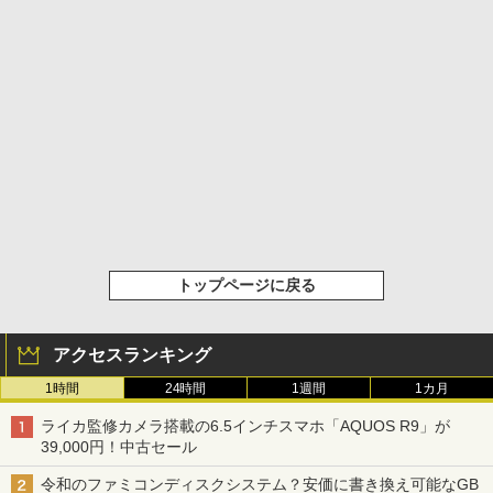
トップページに戻る
アクセスランキング
1時間
24時間
1週間
1カ月
ライカ監修カメラ搭載の6.5インチスマホ「AQUOS R9」が
39,000円！中古セール
令和のファミコンディスクシステム？安価に書き換え可能なGB