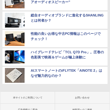
アオーディオスピーカー”
総合オーディオブランドに進化するSHANLING
とは何者か？
性能の良いお得な中古PC情報はこのページで
チェック！
ハイグレードテレビ「TCL Q7D Pro」。圧巻の
色彩美で映画＆ゲームが極上体験に
AIスマートノートのiFLYTEK「AINOTE 2」は
なぜ魅力的なのか？
本サイトのご利用について
お問い合わせ
広告掲載のご案内
編集部へのご連絡