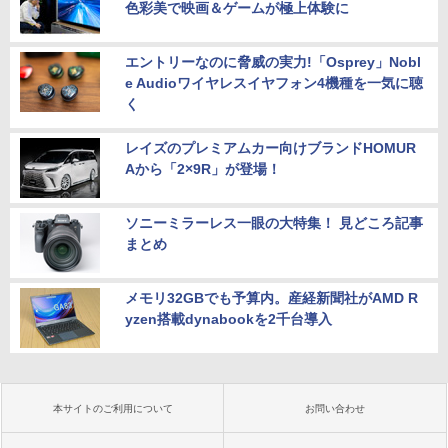
色彩美で映画＆ゲームが極上体験に
エントリーなのに脅威の実力!「Osprey」Nobl
e Audioワイヤレスイヤフォン4機種を一気に聴
く
レイズのプレミアムカー向けブランドHOMUR
Aから「2×9R」が登場！
ソニーミラーレス一眼の大特集！ 見どころ記事
まとめ
メモリ32GBでも予算内。産経新聞社がAMD R
yzen搭載dynabookを2千台導入
本サイトのご利用について
お問い合わせ