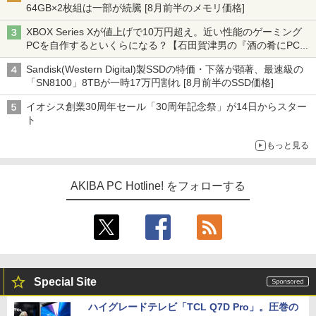
64GB×2枚組は一部が続騰 [8月前半のメモリ価格]
XBOX Series Xが値上げで10万円超え。近い性能のゲーミング
PCを自作するといくらになる？【石田賀津男の『酒の肴にPCゲ
ーム』】
Sandisk(Western Digital)製SSDの特価・下落が顕著、最速級の
「SN8100」8TBが一時17万円割れ [8月前半のSSD価格]
イオシス創業30周年セール「30周年記念祭」が14日からスター
ト
もっと見る
AKIBA PC Hotline! をフォローする
Special Site
ハイグレードテレビ「TCL Q7D Pro」。圧巻の