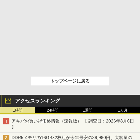
トップページに戻る
アクセスランキング
1時間
24時間
1週間
1カ月
アキバお買い得価格情報（速報版） 【 調査日：2026年8月6日
】
DDR5メモリの16GB×2枚組が今年最安の39,980円、大容量の