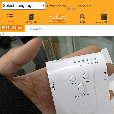
Powered by
Translate
AKIBA PC Hotline! 2010年1月23日号
カテゴリ
過去記事
検索
Impressサイト
今週見つけた新製品：そのほか
Hi Disk-2400
[記事に戻る]