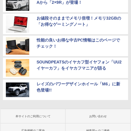
Aから「2×9R」が登場！
お値段そのままでメモリ倍増！メモリ32GBの
「お得なゲーミングノート」
性能の良いお得な中古PC情報はこのページで
チェック！
SOUNDPEATSのイヤカフ型イヤフォン「UU2
イヤーカフ」をイヤカフマニアが語る
レイズのパワーデザインホイール「M6」に新
色登場!!
本サイトのご利用について
お問い合わせ
広告掲載のご案内
編集部へのご連絡