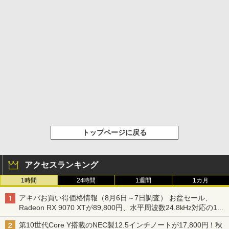
トップページに戻る
アクセスランキング
1時間
24時間
1週間
1カ月
アキバお買い得価格情報（8月6日～7日調査） お盆セール、
Radeon RX 9070 XTが89,800円、水平周波数24.8kHz対応の17
型モニターが9,801円、暑さ指数連動セール ほか
第10世代Core Y搭載のNEC製12.5インチノートが17,800円！秋