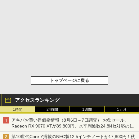
トップページに戻る
アクセスランキング
1時間
24時間
1週間
1カ月
アキバお買い得価格情報（8月6日～7日調査） お盆セール、
Radeon RX 9070 XTが89,800円、水平周波数24.8kHz対応の17
型モニターが9,801円、暑さ指数連動セール ほか
第10世代Core Y搭載のNEC製12.5インチノートが17,800円！秋