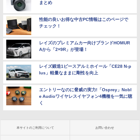
まとめ
性能の良いお得な中古PC情報はこのページで
チェック！
レイズのプレミアムカー向けブランドHOMUR
Aから「2×9R」が登場！
レイズ鍛造1ピースアルミホイール「CE28 N-p
lus」軽量なままに剛性を向上
エントリーなのに脅威の実力!「Osprey」Nobl
e Audioワイヤレスイヤフォン4機種を一気に聴
く
本サイトのご利用について
お問い合わせ