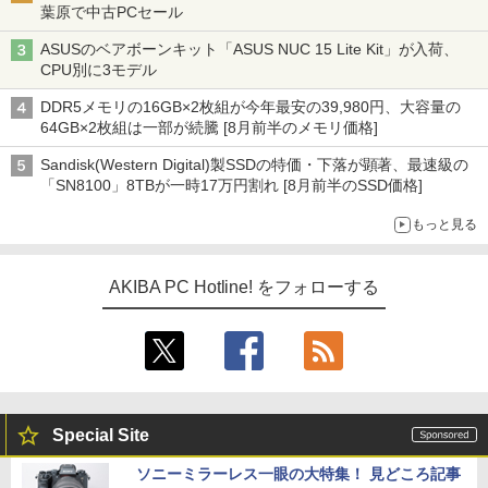
葉原で中古PCセール
ASUSのベアボーンキット「ASUS NUC 15 Lite Kit」が入荷、
CPU別に3モデル
DDR5メモリの16GB×2枚組が今年最安の39,980円、大容量の
64GB×2枚組は一部が続騰 [8月前半のメモリ価格]
Sandisk(Western Digital)製SSDの特価・下落が顕著、最速級の
「SN8100」8TBが一時17万円割れ [8月前半のSSD価格]
もっと見る
AKIBA PC Hotline! をフォローする
Special Site
ソニーミラーレス一眼の大特集！ 見どころ記事