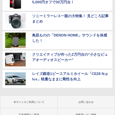
5,000円オフで30万円台！
ソニーミラーレス一眼の大特集！ 見どころ記事
まとめ
鳥肌ものの「DENON HOME」サウンドを体感
した！
クリエイティブが作った2万円台の“小さなピュ
アオーディオスピーカー”
レイズ鍛造1ピースアルミホイール「CE28 N-p
lus」軽量なままに剛性を向上
本サイトのご利用について
お問い合わせ
広告掲載のご案内
編集部へのご連絡