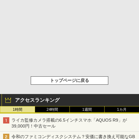
トップページに戻る
アクセスランキング
1時間
24時間
1週間
1カ月
ライカ監修カメラ搭載の6.5インチスマホ「AQUOS R9」が
39,000円！中古セール
令和のファミコンディスクシステム？安価に書き換え可能なGB