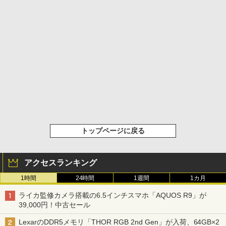
トップページに戻る
アクセスランキング
1時間
24時間
1週間
1カ月
ライカ監修カメラ搭載の6.5インチスマホ「AQUOS R9」が
39,000円！中古セール
LexarのDDR5メモリ「THOR RGB 2nd Gen」が入荷、64GB×2