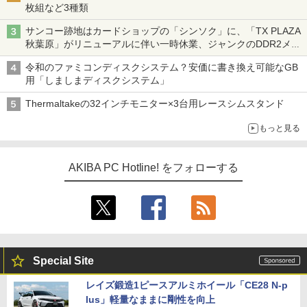
枚組など3種類
サンコー跡地はカードショップの「シンソク」に、「TX PLAZA
秋葉原」がリニューアルに伴い一時休業、ジャンクのDDR2メモ
リが100円で販売など～ 最近の秋葉原 ～
令和のファミコンディスクシステム？安価に書き換え可能なGB
用「しましまディスクシステム」
Thermaltakeの32インチモニター×3台用レースシムスタンド
もっと見る
AKIBA PC Hotline! をフォローする
Special Site
レイズ鍛造1ピースアルミホイール「CE28 N-p
lus」軽量なままに剛性を向上