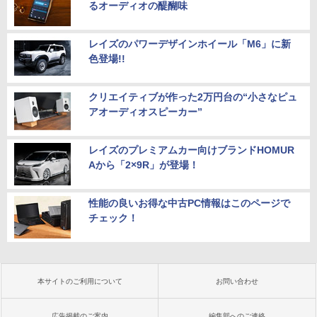
るオーディオの醍醐味
レイズのパワーデザインホイール「M6」に新
色登場!!
クリエイティブが作った2万円台の“小さなピュ
アオーディオスピーカー”
レイズのプレミアムカー向けブランドHOMUR
Aから「2×9R」が登場！
性能の良いお得な中古PC情報はこのページで
チェック！
本サイトのご利用について
お問い合わせ
広告掲載のご案内
編集部へのご連絡