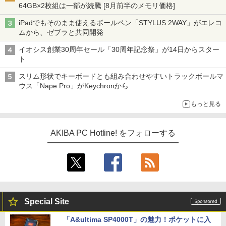
64GB×2枚組は一部が続騰 [8月前半のメモリ価格]
iPadでもそのまま使えるボールペン「STYLUS 2WAY」がエレコ
ムから、ゼブラと共同開発
イオシス創業30周年セール「30周年記念祭」が14日からスター
ト
スリム形状でキーボードとも組み合わせやすいトラックボールマ
ウス「Nape Pro」がKeychronから
もっと見る
AKIBA PC Hotline! をフォローする
Special Site
「A&ultima SP4000T」の魅力！ポケットに入