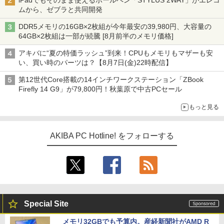
iPadでもそのまま使えるボールペン「STYLUS 2WAY」がエレコ
ムから、ゼブラと共同開発
DDR5メモリの16GB×2枚組が今年最安の39,980円、大容量の
64GB×2枚組は一部が続騰 [8月前半のメモリ価格]
アキバに“夏の特価ラッシュ”到来！CPUもメモリもマザーも安
い、買い時のパーツは？【8月7日(金)22時配信】
第12世代Core搭載の14インチワークステーション「ZBook
Firefly 14 G9」が79,800円！秋葉原で中古PCセール
もっと見る
AKIBA PC Hotline! をフォローする
Special Site
メモリ32GBでも予算内。産経新聞社がAMD R