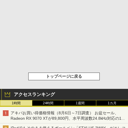
トップページに戻る
アクセスランキング
1時間
24時間
1週間
1カ月
アキバお買い得価格情報（8月6日～7日調査） お盆セール、
Radeon RX 9070 XTが89,800円、水平周波数24.8kHz対応の17
型モニターが9,801円、暑さ指数連動セール ほか