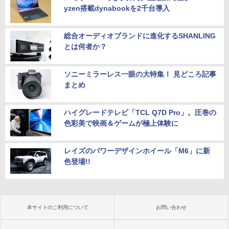
yzen搭載dynabookを2千台導入
総合オーディオブランドに進化するSHANLING
とは何者か？
ソニーミラーレス一眼の大特集！ 見どころ記事
まとめ
ハイグレードテレビ「TCL Q7D Pro」。圧巻の
色彩美で映画＆ゲームが極上体験に
レイズのパワーデザインホイール「M6」に新
色登場!!
本サイトのご利用について
お問い合わせ