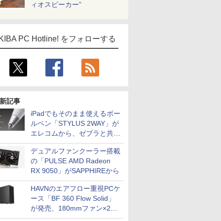
ィオスピーカー”
KIBA PC Hotline! をフォローする
新記事
iPadでもそのまま使えるボー
ルペン「STYLUS 2WAY」が
エレコムから、ゼブラと共同
開発
デュアルファンクーラー搭載
の「PULSE AMD Radeon
RX 9050」がSAPPHIREから
HAVNのエアフロー重視PCケ
ース「BF 360 Flow Solid」
が発売、180mmファン×2搭
載