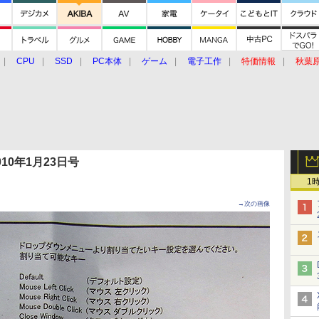
CPU
SSD
PC本体
ゲーム
電子工作
特価情報
秋葉
グルメ
イベント
価格動向
 2010年1月23日号
1
→次の画像