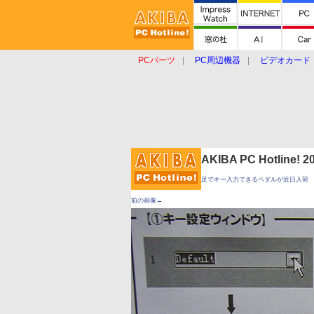
PCパーツ
PC周辺機器
ビデオカード
タブレット
おもしろグッズ
ショップ
AKIBA PC Hotline!
足でキー入力できるペダルが近日入荷
前の画像←