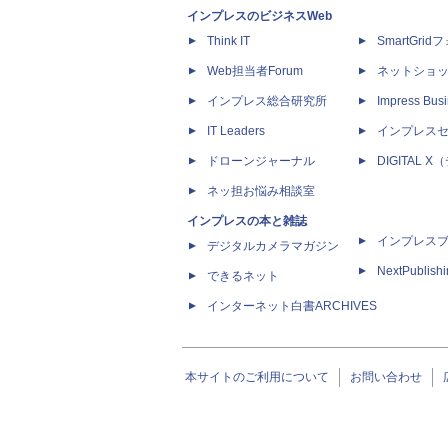
インプレスのビジネスWeb
Think IT
SmartGri
Web担当者Forum
ネットショ
インプレス総合研究所
Impress Busi
IT Leaders
インプレス
ドローンジャーナル
DIGITAL
ネッ担お悩み相談室
インプレスの本と雑誌
インプレス
デジタルカメラマガジン
NextPublish
できるネット
インターネット白書ARCHIVES
本サイトのご利用について
お問い合わせ