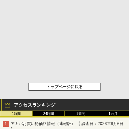
トップページに戻る
アクセスランキング
1時間
24時間
1週間
1カ月
アキバお買い得価格情報（速報版） 【 調査日：2026年8月6日