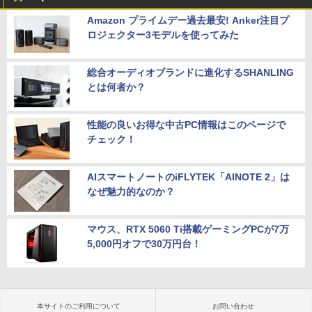
Amazon プライムデー過去最安! Anker注目プ
ロジェクター3モデルを使ってみた
総合オーディオブランドに進化するSHANLING
とは何者か？
性能の良いお得な中古PC情報はこのページで
チェック！
AIスマートノートのiFLYTEK「AINOTE 2」は
なぜ魅力的なのか？
マウス、RTX 5060 Ti搭載ゲーミングPCが7万
5,000円オフで30万円台！
本サイトのご利用について
お問い合わせ