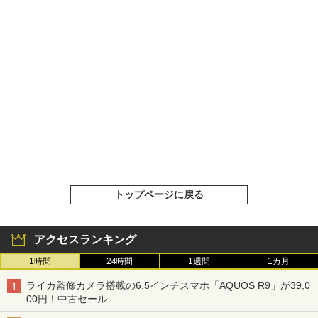
トップページに戻る
アクセスランキング
1時間
24時間
1週間
1カ月
ライカ監修カメラ搭載の6.5インチスマホ「AQUOS R9」が39,0
00円！中古セール