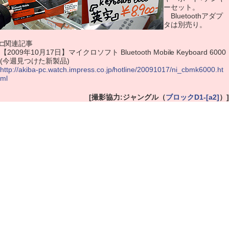
ーセット。
Bluetoothアダプ
タは別売り。
□関連記事
【2009年10月17日】マイクロソフト Bluetooth Mobile Keyboard 6000
(今週見つけた新製品)
http://akiba-pc.watch.impress.co.jp/hotline/20091017/ni_cbmk6000.ht
ml
[撮影協力:ジャングル（
ブロックD1-[a2]
）]