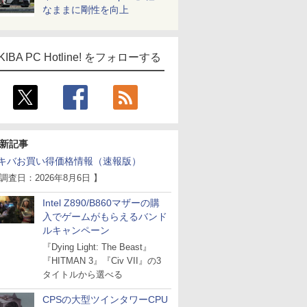
なままに剛性を向上
KIBA PC Hotline! をフォローする
新記事
キバお買い得価格情報（速報版）
 調査日：2026年8月6日 】
Intel Z890/B860マザーの購
入でゲームがもらえるバンド
ルキャンペーン
『Dying Light: The Beast』
『HITMAN 3』『Civ VII』の3
タイトルから選べる
ICE
CPSの大型ツインタワーCPU
天海社