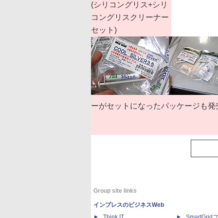
(シリコングリス+シリ
コングリスクリーナー
セット)
ーがセットになったパッケージも発
Group site links
インプレスのビジネスWeb
Think IT
SmartGri