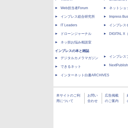
Web担当者Forum
ネットショ
インプレス総合研究所
Impress Bus
IT Leaders
インプレス
ドローンジャーナル
DIGITAL
ネッ担お悩み相談室
インプレスの本と雑誌
インプレス
デジタルカメラマガジン
NextPublish
できるネット
インターネット白書ARCHIVES
本サイトのご利
お問い
広告掲載
用について
合わせ
のご案内