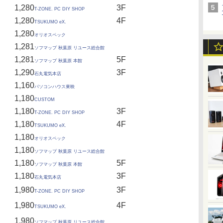
1,280
3F
T-ZONE. PC DIY SHOP
1,280
4F
TSUKUMO eX.
1,280
オリオスペック
1,281
ソフマップ 秋葉原 リユース総合館
1,281
5F
ソフマップ 秋葉原 本館
1,290
3F
石丸電気本店
1,160
パソコンハウス東映
1,180
CUSTOM
1,180
3F
T-ZONE. PC DIY SHOP
1,180
4F
TSUKUMO eX.
1,180
オリオスペック
1,180
ソフマップ 秋葉原 リユース総合館
1,180
5F
ソフマップ 秋葉原 本館
1,180
3F
石丸電気本店
1,980
3F
T-ZONE. PC DIY SHOP
1,980
4F
TSUKUMO eX.
1,980
ソフマップ 秋葉原 リユース総合館