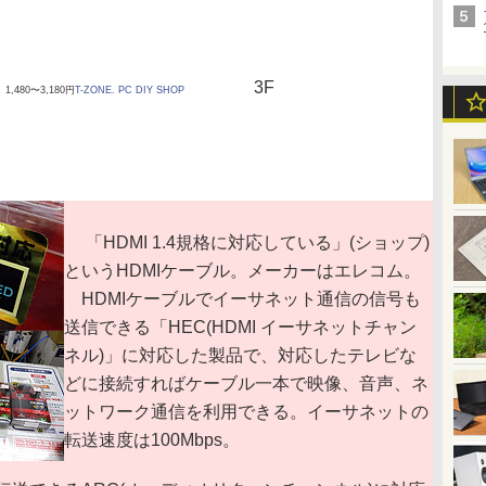
3F
1,480〜3,180円
T-ZONE. PC DIY SHOP
「HDMI 1.4規格に対応している」(ショップ)
というHDMIケーブル。メーカーはエレコム。
HDMIケーブルでイーサネット通信の信号も
送信できる「HEC(HDMI イーサネットチャン
ネル)」に対応した製品で、対応したテレビな
どに接続すればケーブル一本で映像、音声、ネ
ットワーク通信を利用できる。イーサネットの
転送速度は100Mbps。