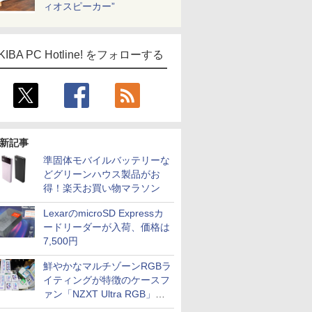
ィオスピーカー”
KIBA PC Hotline! をフォローする
新記事
準固体モバイルバッテリーな
どグリーンハウス製品がお
得！楽天お買い物マラソン
LexarのmicroSD Expressカ
ードリーダーが入荷、価格は
7,500円
鮮やかなマルチゾーンRGBラ
イティングが特徴のケースフ
ICE
ァン「NZXT Ultra RGB」が
天海社
発売、計8製品