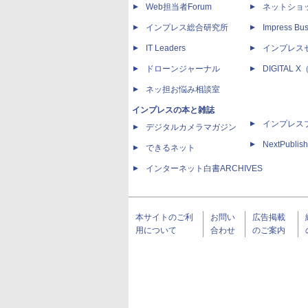
Web担当者Forum
ネットショ
インプレス総合研究所
Impress Bus
IT Leaders
インプレス
ドローンジャーナル
DIGITAL
ネッ担お悩み相談室
インプレスの本と雑誌
インプレス
デジタルカメラマガジン
NextPublish
できるネット
インターネット白書ARCHIVES
本サイトのご利
お問い
広告掲載
用について
合わせ
のご案内