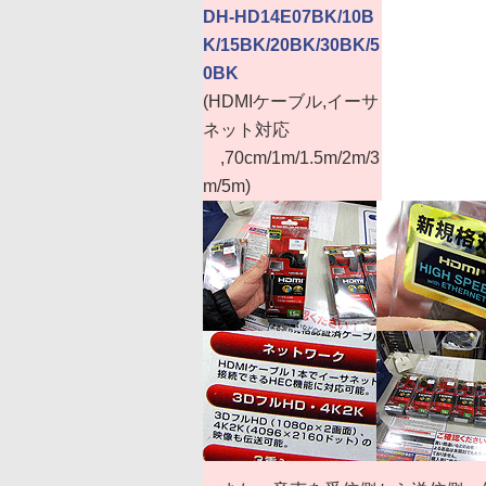
DH-HD14E07BK/10B
K/15BK/20BK/30BK/5
0BK
(HDMIケーブル,イーサ
ネット対応
,70cm/1m/1.5m/2m/3
m/5m)