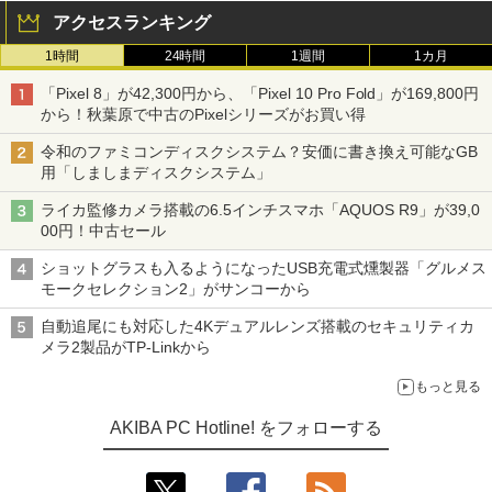
アクセスランキング
1時間
24時間
1週間
1カ月
「Pixel 8」が42,300円から、「Pixel 10 Pro Fold」が169,800円
から！秋葉原で中古のPixelシリーズがお買い得
令和のファミコンディスクシステム？安価に書き換え可能なGB
用「しましまディスクシステム」
ライカ監修カメラ搭載の6.5インチスマホ「AQUOS R9」が39,0
00円！中古セール
ショットグラスも入るようになったUSB充電式燻製器「グルメス
モークセレクション2」がサンコーから
自動追尾にも対応した4Kデュアルレンズ搭載のセキュリティカ
メラ2製品がTP-Linkから
もっと見る
AKIBA PC Hotline! をフォローする