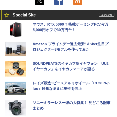
Special Site
マウス、RTX 5060 Ti搭載ゲーミングPCが7万
5,000円オフで30万円台！
Amazon プライムデー過去最安! Anker注目プ
ロジェクター3モデルを使ってみた
SOUNDPEATSのイヤカフ型イヤフォン「UU2
イヤーカフ」をイヤカフマニアが語る
レイズ鍛造1ピースアルミホイール「CE28 N-p
lus」軽量なままに剛性を向上
ソニーミラーレス一眼の大特集！ 見どころ記事
まとめ