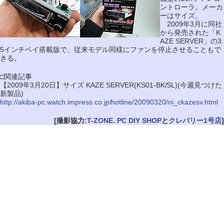
ントローラ。メーカ
ーはサイズ。
2009年3月に同社
から発売された「K
AZE SERVER」の3.
5インチベイ搭載版で、従来モデル同様にファンを停止させることもで
きる。
□関連記事
【2009年3月20日】サイズ KAZE SERVER(KS01-BK/SL)(今週見つけた
新製品)
http://akiba-pc.watch.impress.co.jp/hotline/20090320/ni_ckazesv.html
[撮影協力:
T-ZONE. PC DIY SHOP
と
クレバリー1号店
]