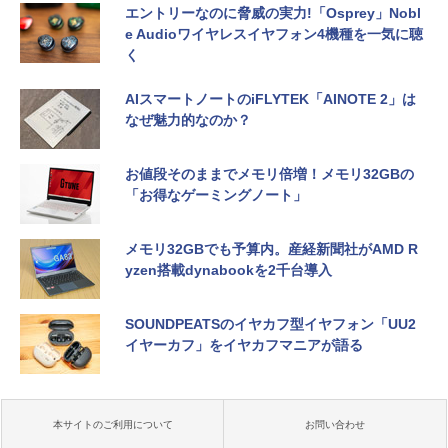
エントリーなのに脅威の実力!「Osprey」Nobl
e Audioワイヤレスイヤフォン4機種を一気に聴
く
AIスマートノートのiFLYTEK「AINOTE 2」は
なぜ魅力的なのか？
お値段そのままでメモリ倍増！メモリ32GBの
「お得なゲーミングノート」
メモリ32GBでも予算内。産経新聞社がAMD R
yzen搭載dynabookを2千台導入
SOUNDPEATSのイヤカフ型イヤフォン「UU2
イヤーカフ」をイヤカフマニアが語る
本サイトのご利用について
お問い合わせ