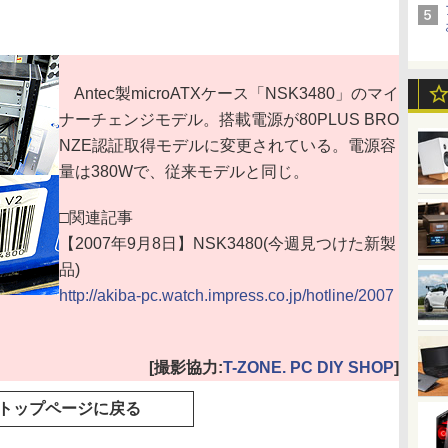
Antec製microATXケース「NSK3480」のマイ
ナーチェンジモデル。搭載電源が80PLUS BRO
NZE認証取得モデルに変更されている。電源容
量は380Wで、従来モデルと同じ。
□関連記事
【2007年9月8日】NSK3480(今週見つけた新製
品)
http://akiba-pc.watch.impress.co.jp/hotline/2007
[撮影協力:
T-ZONE. PC DIY SHOP
]
トップページに戻る