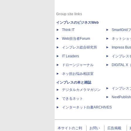
Group site links
インプレスのビジネスWeb
Think IT
SmartGri
Web担当者Forum
ネットショ
インプレス総合研究所
Impress Bus
IT Leaders
インプレス
ドローンジャーナル
DIGITAL
ネッ担お悩み相談室
インプレスの本と雑誌
インプレス
デジタルカメラマガジン
NextPublish
できるネット
インターネット白書ARCHIVES
本サイトのご利
お問い
広告掲載