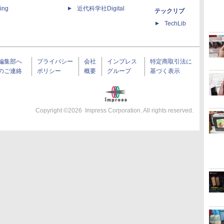
ing
近代科学社Digital
テックリブ
TechLib
編集部へ
プライバシー
会社
インプレス
特定商取引法に
のご連絡
ポリシー
概要
グループ
基づく表示
Copyright ©
2026
Impress Corporation. All rights reserved.