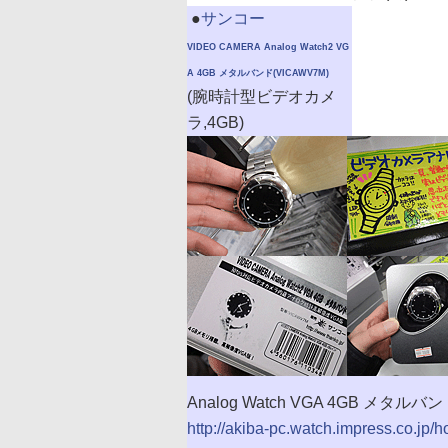
|
●
サンコー
VIDEO CAMERA Analog Watch2 VG
A 4GB メタルバンド(VICAWV7M)
(腕時計型ビデオカメ
ラ,4GB)
Analog Watch VGA 4GB メタ
http://akiba-pc.watch.impress.co.jp