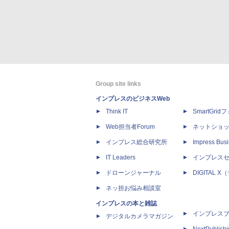
Group site links
インプレスのビジネスWeb
Think IT
SmartGri
Web担当者Forum
ネットショ
インプレス総合研究所
Impress Busi
IT Leaders
インプレス
ドローンジャーナル
DIGITAL
ネッ担お悩み相談室
インプレスの本と雑誌
インプレス
デジタルカメラマガジン