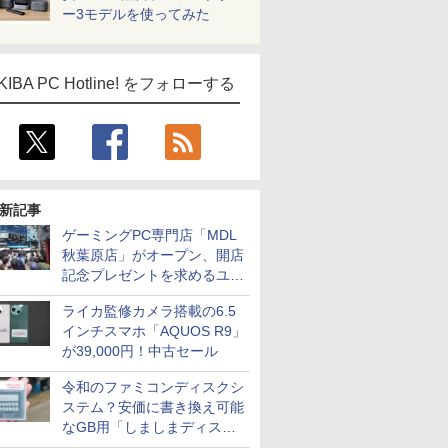
ー3モデルを使ってみた
KIBA PC Hotline! をフォローする
新記事
ゲーミングPC専門店「MDL
秋葉原店」がオープン、開店
記念プレゼントを求めるユー
ザーが押し寄せ長蛇の列に
ライカ監修カメラ搭載の6.5
インチスマホ「AQUOS R9」
が39,000円！中古セール
令和のファミコンディスクシ
ステム？安価に書き換え可能
なGB用「しましまディスク
システム」