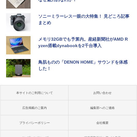
ソニーミラーレス一眼の大特集！ 見どころ記事
まとめ
メモリ32GBでも予算内。産経新聞社がAMD R
yzen搭載dynabookを2千台導入
鳥肌ものの「DENON HOME」サウンドを体感
した！
本サイトのご利用について
お問い合わせ
広告掲載のご案内
編集部へのご連絡
プライバシーポリシー
会社概要