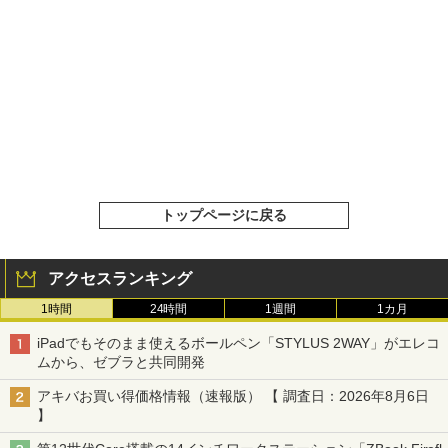
トップページに戻る
アクセスランキング
1時間
24時間
1週間
1カ月
iPadでもそのまま使えるボールペン「STYLUS 2WAY」がエレコ
ムから、ゼブラと共同開発
アキバお買い得価格情報（速報版） 【 調査日：2026年8月6日
】