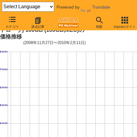
Powered by
Translate
2.5インチSSD(SandForce製コン
カテゴリ
過去記事
検索
Impressサイト
トローラ) 100GB (100GB,MLC)の
価格推移
(2008年11月27日〜2010年2月11日)