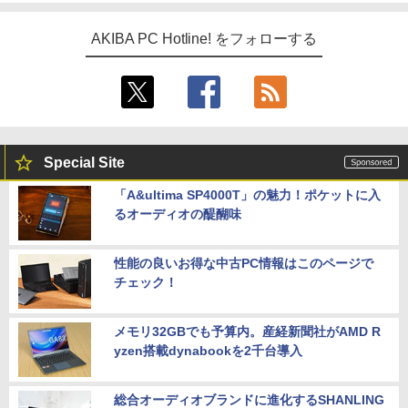
AKIBA PC Hotline! をフォローする
Special Site
「A&ultima SP4000T」の魅力！ポケットに入
るオーディオの醍醐味
性能の良いお得な中古PC情報はこのページで
チェック！
メモリ32GBでも予算内。産経新聞社がAMD R
yzen搭載dynabookを2千台導入
総合オーディオブランドに進化するSHANLING