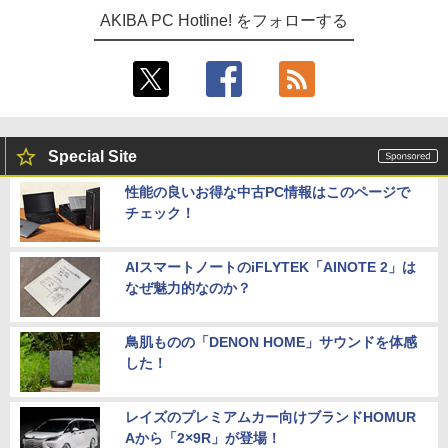
AKIBA PC Hotline! をフォローする
Special Site
性能の良いお得な中古PC情報はこのページで
チェック！
AIスマートノートのiFLYTEK「AINOTE 2」は
なぜ魅力的なのか？
鳥肌ものの「DENON HOME」サウンドを体感
した！
レイズのプレミアムカー向けブランドHOMUR
Aから「2×9R」が登場！