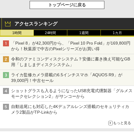
トップページに戻る
アクセスランキング
1時間
24時間
1週間
1カ月
「Pixel 8」が42,300円から、「Pixel 10 Pro Fold」が169,800円
から！秋葉原で中古のPixelシリーズがお買い得
令和のファミコンディスクシステム？安価に書き換え可能なGB
用「しましまディスクシステム」
ライカ監修カメラ搭載の6.5インチスマホ「AQUOS R9」が
39,000円！中古セール
ショットグラスも入るようになったUSB充電式燻製器「グルメス
モークセレクション2」がサンコーから
自動追尾にも対応した4Kデュアルレンズ搭載のセキュリティカ
メラ2製品がTP-Linkから
もっと見る