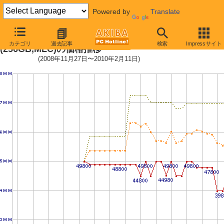
Powered by
Translate
2.5インチ ローエンドSSD 256GB
カテゴリ
過去記事
検索
Impressサイト
(256GB,MLC)の価格推移
(2008年11月27日〜2010年2月11日)