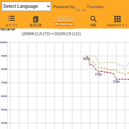
Powered by
Translate
ST31000520AS (1TB,32MB)の価
カテゴリ
過去記事
検索
Impressサイト
格推移
(2008年11月27日〜2010年2月11日)