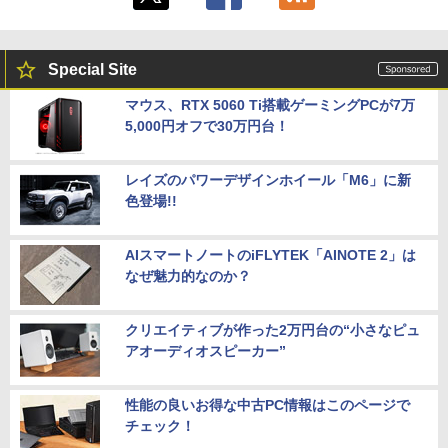
Special Site
マウス、RTX 5060 Ti搭載ゲーミングPCが7万
5,000円オフで30万円台！
レイズのパワーデザインホイール「M6」に新
色登場!!
AIスマートノートのiFLYTEK「AINOTE 2」は
なぜ魅力的なのか？
クリエイティブが作った2万円台の“小さなピュ
アオーディオスピーカー”
性能の良いお得な中古PC情報はこのページで
チェック！