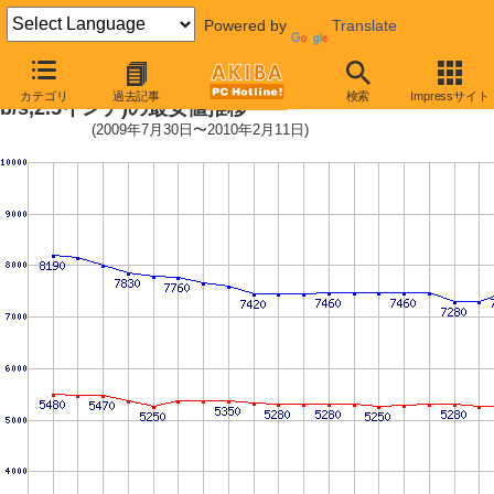
Powered by
Translate
Travelstar 5K500.B (5400rpm,3G
カテゴリ
過去記事
検索
Impressサイト
b/s,2.5インチ)の最安値推移
(2009年7月30日〜2010年2月11日)