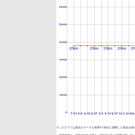
※このグラフは過去のデータも税率5％相当に調整した税込み相