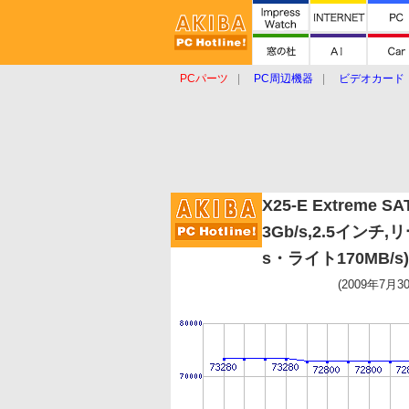
PCパーツ
PC周辺機器
ビデオカード
タブレット
おもしろグッズ
ショップ
X25-E Extreme SA
3Gb/s,2.5インチ,
s・ライト170MB/
(2009年7月3