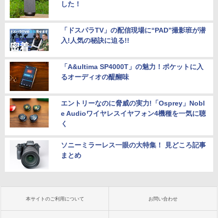
した！
「ドスパラTV」の配信現場に“PAD”撮影班が潜
入!人気の秘訣に迫る!!
「A&ultima SP4000T」の魅力！ポケットに入
るオーディオの醍醐味
エントリーなのに脅威の実力!「Osprey」Nobl
e Audioワイヤレスイヤフォン4機種を一気に聴
く
ソニーミラーレス一眼の大特集！ 見どころ記事
まとめ
本サイトのご利用について
お問い合わせ