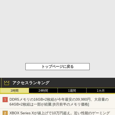
トップページに戻る
アクセスランキング
1時間
24時間
1週間
1カ月
DDR5メモリの16GB×2枚組が今年最安の39,980円、大容量の
64GB×2枚組は一部が続騰 [8月前半のメモリ価格]
XBOX Series Xが値上げで10万円超え。近い性能のゲーミング