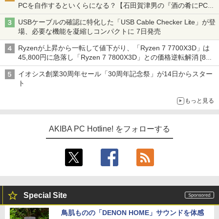
PCを自作するといくらになる？【石田賀津男の『酒の肴にPCゲ
ーム』】
USBケーブルの確認に特化した「USB Cable Checker Lite」が登
場、必要な機能を凝縮しコンパクトに 7日発売
Ryzenが上昇から一転して値下がり、「Ryzen 7 7700X3D」は
45,800円に急落し「Ryzen 7 7800X3D」との価格逆転解消 [8月
前半のCPU価格]
イオシス創業30周年セール「30周年記念祭」が14日からスター
ト
もっと見る
AKIBA PC Hotline! をフォローする
Special Site
鳥肌ものの「DENON HOME」サウンドを体感