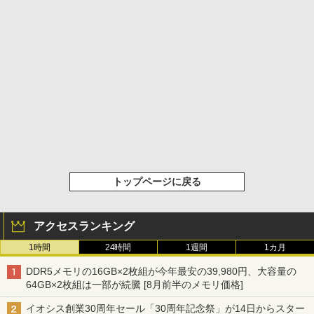
トップページに戻る
アクセスランキング
1時間
24時間
1週間
1カ月
DDR5メモリの16GB×2枚組が今年最安の39,980円、大容量の
64GB×2枚組は一部が続騰 [8月前半のメモリ価格]
イオシス創業30周年セール「30周年記念祭」が14日からスター