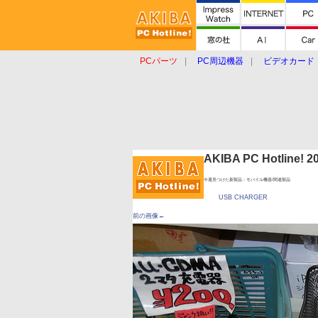
PCパーツ
PC周辺機器
ビデオカード
タブレット
おもしろグッズ
ショップ
AKIBA PC Hotline!
今週見つけた新製品：モバイル機器/関連製品
USB CHARGER
前の画像←