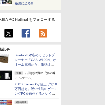
秘訣に迫る!!
KIBA PC Hotline! をフォローする
新記事
Bluetooth対応のカセットプ
レーヤー「CAS-W100N」が
オーム電機から、価格は
5,940円
石田賀津男の『酒の肴
連載
にPCゲーム』
XBOX Series Xが値上げで10
万円超え。近い性能のゲーミ
ングPCを自作するといくら
になる？
相場調査