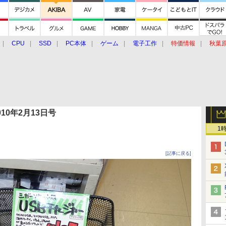
CPU
SSD
PC本体
ゲーム
電子工作
特価情報
秋葉
グルメ
イベント
価格動向
 2010年2月13日号
1
[記事に戻る]