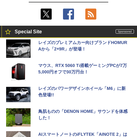
Special Site
レイズのプレミアムカー向けブランドHOMUR
Aから「2×9R」が登場！
マウス、RTX 5060 Ti搭載ゲーミングPCが7万
5,000円オフで30万円台！
レイズのパワーデザインホイール「M6」に新
色登場!!
鳥肌ものの「DENON HOME」サウンドを体感
した！
AIスマートノートのiFLYTEK「AINOTE 2」は