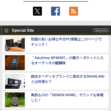
Special Site
性能の良いお得な中古PC情報はこのページで
チェック！
「A&ultima SP4000T」の魅力！ポケットに入
るオーディオの醍醐味
総合オーディオブランドに進化するSHANLING
とは何者か？
鳥肌ものの「DENON HOME」サウンドを体感
した！