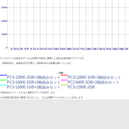
※このグラフは過去のデータも税率5％相当に調整した税込み相当額のグラフです。
税率変更や、総額表示方式導入（2004年4月)の影響は除いています。
凡例
PC3-12800 2GB×2枚組みセット
PC3-12800 1GB×3枚組みセット
PC3-10600 2GB×2枚組みセット
PC2-6400 2GB×2枚組みセット
PC3-12800 1GB×2枚組みセット
PC3-12800 2GB
※製品名をクリックすると個別のグラフを表示します
※点線部は販売店が確認できなかった、または調査データがないことを示します