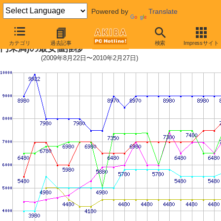
Powered by
Translate
メモリ主要製品(最安値5千円〜1万
カテゴリ
過去記事
検索
Impressサイト
円未満)の最安値推移
(2009年8月22日〜2010年2月27日)