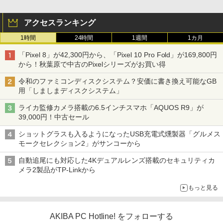
アクセスランキング
1時間
24時間
1週間
1カ月
「Pixel 8」が42,300円から、「Pixel 10 Pro Fold」が169,800円
から！秋葉原で中古のPixelシリーズがお買い得
令和のファミコンディスクシステム？安価に書き換え可能なGB
用「しましまディスクシステム」
ライカ監修カメラ搭載の6.5インチスマホ「AQUOS R9」が
39,000円！中古セール
ショットグラスも入るようになったUSB充電式燻製器「グルメス
モークセレクション2」がサンコーから
自動追尾にも対応した4Kデュアルレンズ搭載のセキュリティカ
メラ2製品がTP-Linkから
もっと見る
AKIBA PC Hotline! をフォローする