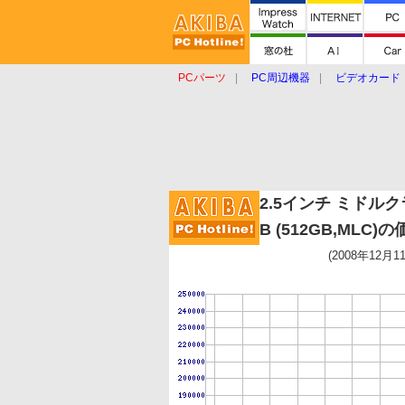
PCパーツ
PC周辺機器
ビデオカード
タブレット
おもしろグッズ
ショップ
2.5インチ ミドルクラ
B (512GB,MLC)
(2008年12月1