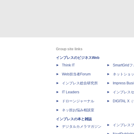
Group site links
インプレスのビジネスWeb
Think IT
SmartGri
Web担当者Forum
ネットショ
インプレス総合研究所
Impress Busi
IT Leaders
インプレス
ドローンジャーナル
DIGITAL
ネッ担お悩み相談室
インプレスの本と雑誌
インプレス
デジタルカメラマガジン