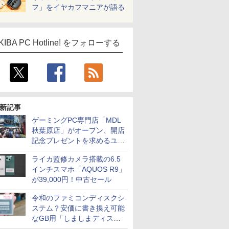
フ」をイヤカフマニアが語る
KIBA PC Hotline! をフォローする
新記事
ゲーミングPC専門店「MDL
秋葉原店」がオープン、開店
記念プレゼントを求めるユー
ザーが押し寄せ長蛇の列に
ライカ監修カメラ搭載の6.5
インチスマホ「AQUOS R9」
が39,000円！中古セール
令和のファミコンディスクシ
ステム？安価に書き換え可能
なGB用「しましまディスク
システム」