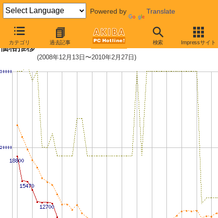
Powered by
Translate
PC3-10600 2GB×3枚組みセットの
カテゴリ
過去記事
検索
Impressサイト
価格推移
(2008年12月13日〜2010年2月27日)