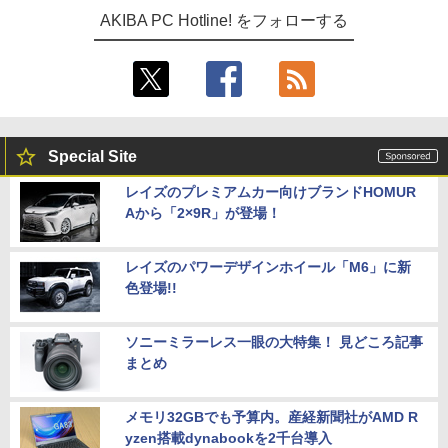
AKIBA PC Hotline! をフォローする
Special Site
レイズのプレミアムカー向けブランドHOMUR
Aから「2×9R」が登場！
レイズのパワーデザインホイール「M6」に新
色登場!!
ソニーミラーレス一眼の大特集！ 見どころ記事
まとめ
メモリ32GBでも予算内。産経新聞社がAMD R
yzen搭載dynabookを2千台導入