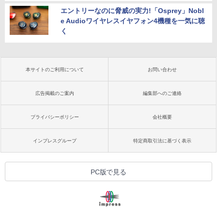
エントリーなのに脅威の実力!「Osprey」Nobl
e Audioワイヤレスイヤフォン4機種を一気に聴
く
本サイトのご利用について
お問い合わせ
広告掲載のご案内
編集部へのご連絡
プライバシーポリシー
会社概要
インプレスグループ
特定商取引法に基づく表示
PC版で見る