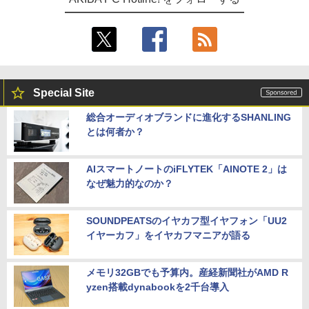
Special Site
総合オーディオブランドに進化するSHANLING
とは何者か？
AIスマートノートのiFLYTEK「AINOTE 2」は
なぜ魅力的なのか？
SOUNDPEATSのイヤカフ型イヤフォン「UU2
イヤーカフ」をイヤカフマニアが語る
メモリ32GBでも予算内。産経新聞社がAMD R
yzen搭載dynabookを2千台導入